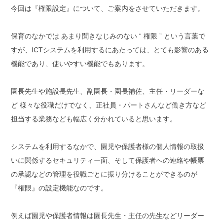
今回は『権限設定』について、ご案内をさせていただきます。
保育のなかでは あまり聞きなじみのない “ 権限 ” という言葉で
すが、ICTシステムを利用するにあたっては、とても影響のある
機能であり、使いやすい機能でもあります。
園長先生や施設長先生、副園長・園長補佐、主任・リーダーな
ど 様々な役職だけでなく、正社員・パートさんなど働き方など
担当する業務なども幅広く分かれていると思います。
システムを利用するなかで、園児や保護者様の個人情報の取扱
いに関係するセキュリティー面、そして保護者への連絡や帳票
の承認などの管理を役職ごとに振り分けることができるのが
『権限』の設定機能なのです。
例えば園児や保護者情報は園長先生・主任の先生などリーダー