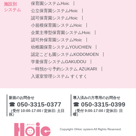
保育園システムHoic
施設別
システム
公立保育園システムHoic
認可保育園システムHoic
小規模保育園システムHoic
企業主導型保育園システムHoic
認可外保育園システムHoic
幼稚園保育システムYOUCHIEN
認定こども園システムKODOMOEN
学童保育システムGAKUDOU
一時預かり予約システム AZUKARI
入退室管理システム すくすく
新規のお問合せ
導入済みの方専用のお問合せ
☎ 050-3315-0377
☎ 050-3315-0399
（受付 10:00-17:00 / 定休日: 土日
（受付 9:00-17:00 / 定休日: 日
祝）
曜）
Copyright ©Hoic system All Rights Reserved.