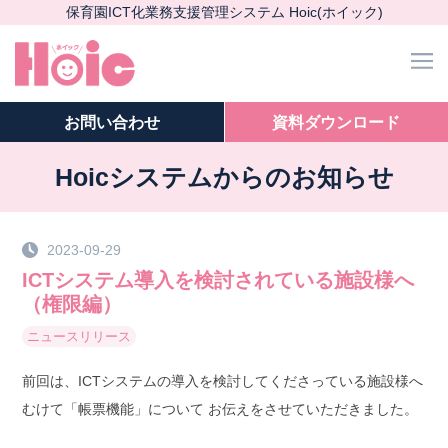
保育園ICT化業務支援管理システム Hoic(ホイック)
m
お問い
合わせ
資料ダウンロード
Hoicシステムからのお知らせ
2023-09-29
ICTシステム導入を検討されている施設様へ
（権限編）
ニュース
リリース
前回は、ICTシステムの導入を検討してくださっている施設様へ
むけて「帳票機能」について お伝えをさせていただきました。