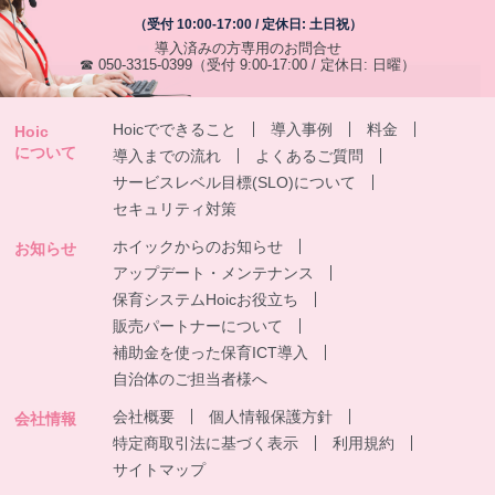
（受付 10:00-17:00 / 定休日: 土日祝）
導入済みの方専用のお問合せ
☎ 050-3315-0399
（受付 9:00-17:00 / 定休日: 日曜）
Hoicでできること
導入事例
料金
Hoic
について
導入までの流れ
よくあるご質問
サービスレベル目標(SLO)について
セキュリティ対策
ホイックからのお知らせ
お知らせ
アップデート・メンテナンス
保育システムHoicお役立ち
販売パートナーについて
補助金を使った保育ICT導入
自治体のご担当者様へ
会社概要
個人情報保護方針
会社情報
特定商取引法に基づく表示
利用規約
サイトマップ