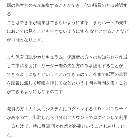
層の先生方のみが編集することができ、他の職員の方は確認す
る
ことはできるが編集はできないようにする、またパートの先生
においては見ることもできないようにする などとすることなど
が可能となります。
また保育日誌やカリキュラム・保護者の方へのお知らせを作成
して申請をあげ、リーダー層の先生方のみ承認をすることが
できるようになどということができるので、今まで紙面の書類
を順番に渡して印鑑を押してなどという手間や時間を省くこと
ができるようにもなるのです！
職員の方１人１人にシステムにログインするＩＤ・パスワード
があるので、出勤したら自分のアカウントでログインして利用
するだけで、特に毎回 何か作業が必要ということもありませ
ん。