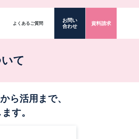
お問い
資料請求
よくあるご質問
合わせ
ついて
入から活用まで、
します。