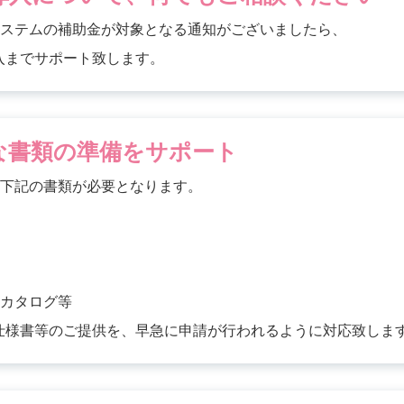
システムの補助金が対象となる通知がございましたら、
入までサポート致します。
な書類の
準備をサポート
は下記の書類が必要となります。
はカタログ等
仕様書等のご提供を、早急に申請が行われるように対応致しま