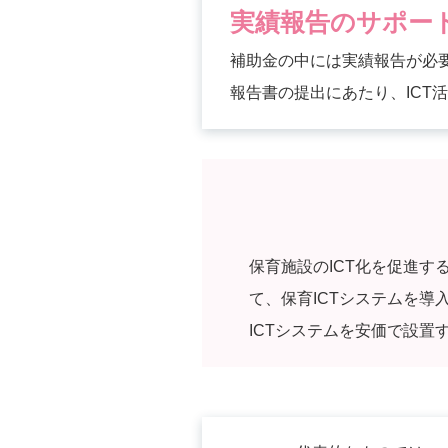
実績報告のサポー
補助金の中には実績報告が必
報告書の提出にあたり、ICT
保育施設のICT化を促進す
て、保育ICTシステムを
ICTシステムを安価で設