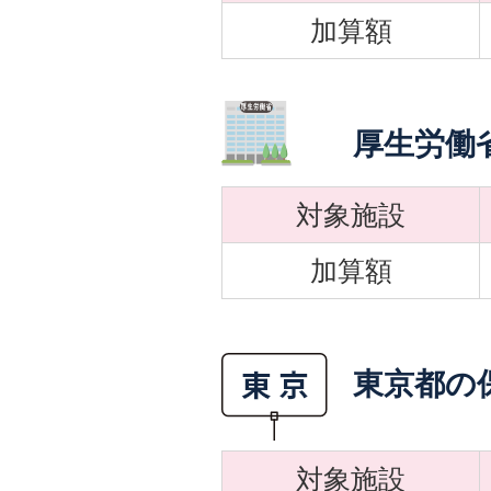
加算額
厚生労働
対象施設
加算額
東京都の
対象施設