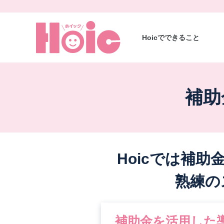
Hoicでできること
補助
Hoicでは補助
熟練の
補助金を活用した