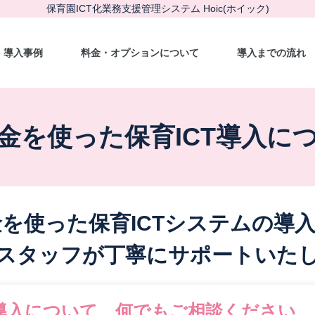
保育園ICT化業務支援管理システム Hoic(ホイック)
導入事例
料金・オプションについて
導入までの流れ
金を使った
保育ICT導入に
金を使った
保育ICTシステムの導
スタッフが丁寧に
サポートいた
導入について、何でもご相談ください