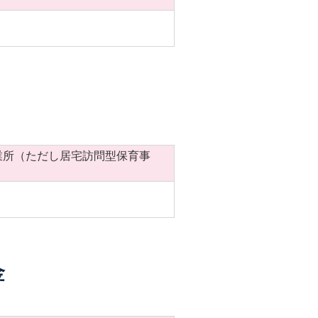
業所（ただし居宅訪問型保育事
金