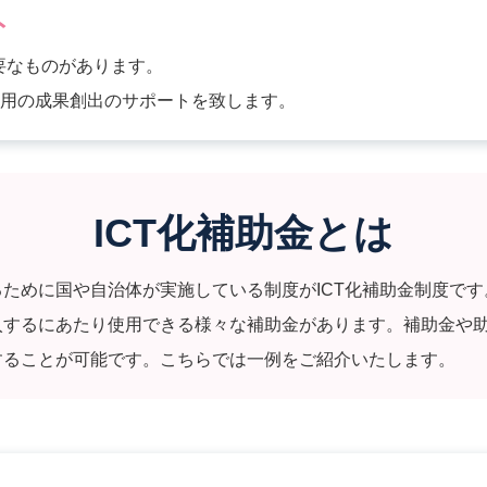
ト
要なものがあります。
活用の成果創出のサポートを致します。
ICT化補助金とは
るために国や自治体が実施している制度がICT化補助金制度で
導入するにあたり使用できる様々な補助金があります。補助金や
置することが可能です。こちらでは一例をご紹介いたします。