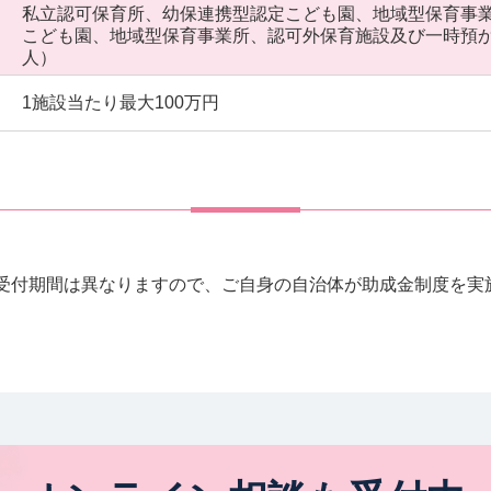
私立認可保育所、幼保連携型認定こども園、地域型保育事
こども園、地域型保育事業所、認可外保育施設及び一時預
人）
1施設当たり最大100万円
受付期間は異なりますので、ご自身の自治体が助成金制度を実
。