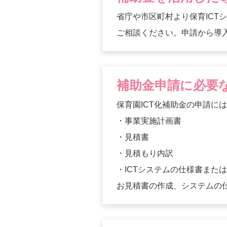
省庁や市区町村より保育ICT
ご相談ください。申請から導
補助金申請に必要
保育園ICT化補助金の申請に
・事業実施計画書
・見積書
・見積もり内訳
・ICTシステムの仕様書また
お見積書の作成、システムの