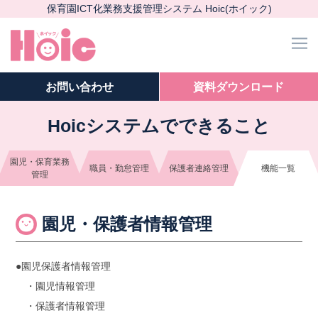
保育園ICT化業務支援管理システム Hoic(ホイック)
m
お問い
合わせ
資料ダウンロード
Hoicシステムでできること
園児・保育業務
職員・勤怠管理
保護者連絡管理
機能一覧
管理
園児・保護者情報管理
●園児保護者情報管理
・園児情報管理
・保護者情報管理