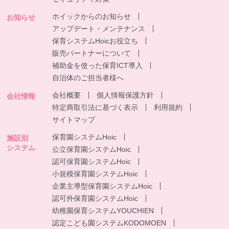
ホイックからのお知らせ
お知らせ
アップデート・メンテナンス
保育システムHoicお役立ち
販売パートナーについて
補助金を使った保育ICT導入
自治体のご担当者様へ
会社概要
個人情報保護方針
会社情報
特定商取引法に基づく表示
利用規約
サイトマップ
保育園システムHoic
施設別
システム
公立保育園システムHoic
認可保育園システムHoic
小規模保育園システムHoic
企業主導型保育園システムHoic
認可外保育園システムHoic
幼稚園保育システムYOUCHIEN
認定こども園システムKODOMOEN