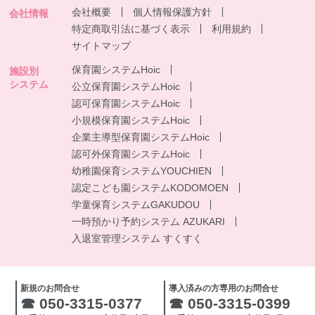
会社概要
個人情報保護方針
会社情報
特定商取引法に基づく表示
利用規約
サイトマップ
保育園システムHoic
施設別
システム
公立保育園システムHoic
認可保育園システムHoic
小規模保育園システムHoic
企業主導型保育園システムHoic
認可外保育園システムHoic
幼稚園保育システムYOUCHIEN
認定こども園システムKODOMOEN
学童保育システムGAKUDOU
一時預かり予約システム AZUKARI
入退室管理システム すくすく
新規のお問合せ
導入済みの方専用のお問合せ
☎ 050-3315-0377
☎ 050-3315-0399