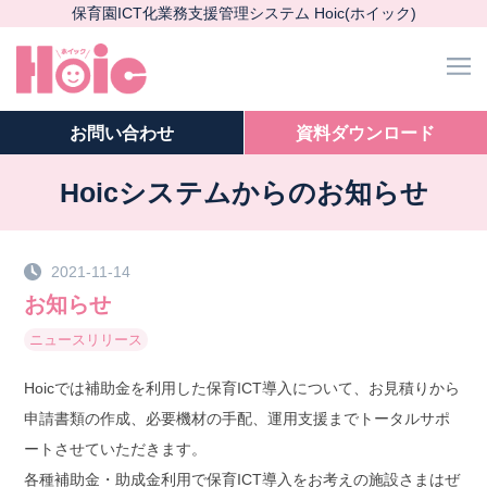
保育園ICT化業務支援管理システム Hoic(ホイック)
m
お問い
合わせ
資料ダウンロード
Hoicシステムからのお知らせ
2021-11-14
お知らせ
ニュース
リリース
Hoicでは補助金を利用した保育ICT導入について、お見積りから
申請書類の作成、必要機材の手配、運用支援までトータルサポ
ートさせていただきます。
各種補助金・助成金利用で保育ICT導入をお考えの施設さまはぜ