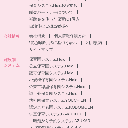
保育システムHoicお役立ち
販売パートナーについて
補助金を使った保育ICT導入
自治体のご担当者様へ
会社概要
個人情報保護方針
会社情報
特定商取引法に基づく表示
利用規約
サイトマップ
保育園システムHoic
施設別
システム
公立保育園システムHoic
認可保育園システムHoic
小規模保育園システムHoic
企業主導型保育園システムHoic
認可外保育園システムHoic
幼稚園保育システムYOUCHIEN
認定こども園システムKODOMOEN
学童保育システムGAKUDOU
一時預かり予約システム AZUKARI
入退室管理システム すくすく