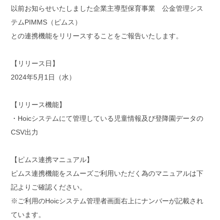
以前お知らせいたしました企業主導型保育事業 公金管理シス
テムPIMMS（ピムス）
との連携機能をリリースすることをご報告いたします。
【リリース日】
2024年5月1日（水）
【リリース機能】
・Hoicシステムにて管理している児童情報及び登降園データの
CSV出力
【ピムス連携マニュアル】
ピムス連携機能をスムーズご利用いただく為のマニュアルは下
記よりご確認ください。
※ご利用のHoicシステム管理者画面右上にナンバーが記載され
ています。