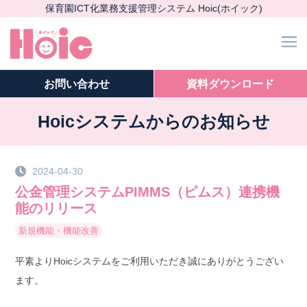
保育園ICT化業務支援管理システム Hoic(ホイック)
m
お問い
合わせ
資料ダウンロード
Hoicシステムからのお知らせ
2024-04-30
公金管理システムPIMMS（ピムス）連携機
能のリリース
新規機能
・
機能改善
平素よりHoicシステムをご利用いただき誠にありがとうござい
ます。