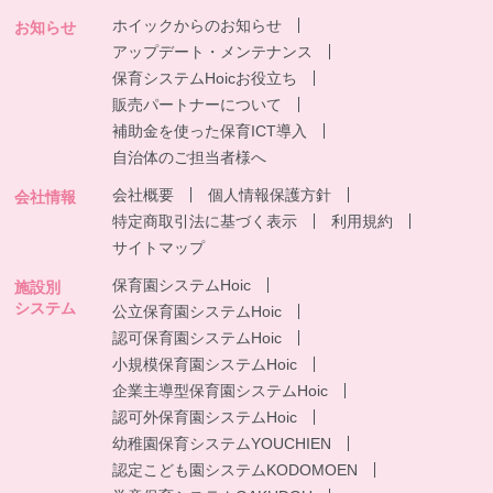
ホイックからのお知らせ
お知らせ
アップデート・メンテナンス
保育システムHoicお役立ち
販売パートナーについて
補助金を使った保育ICT導入
自治体のご担当者様へ
会社概要
個人情報保護方針
会社情報
特定商取引法に基づく表示
利用規約
サイトマップ
保育園システムHoic
施設別
システム
公立保育園システムHoic
認可保育園システムHoic
小規模保育園システムHoic
企業主導型保育園システムHoic
認可外保育園システムHoic
幼稚園保育システムYOUCHIEN
認定こども園システムKODOMOEN