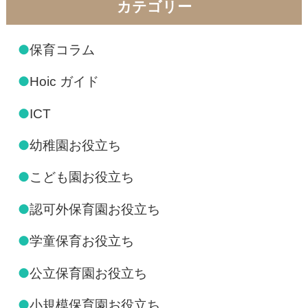
カテゴリー
●
保育コラム
●
Hoic ガイド
●
ICT
●
幼稚園お役立ち
●
こども園お役立ち
●
認可外保育園お役立ち
●
学童保育お役立ち
●
公立保育園お役立ち
●
小規模保育園お役立ち