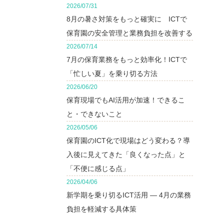
2026/07/31
8月の暑さ対策をもっと確実に ICTで
保育園の安全管理と業務負担を改善する
2026/07/14
7月の保育業務をもっと効率化！ICTで
「忙しい夏」を乗り切る方法
2026/06/20
保育現場でもAI活用が加速！できるこ
と・できないこと
2026/05/06
保育園のICT化で現場はどう変わる？導
入後に見えてきた「良くなった点」と
「不便に感じる点」
2026/04/06
新学期を乗り切るICT活用 ― 4月の業務
負担を軽減する具体策