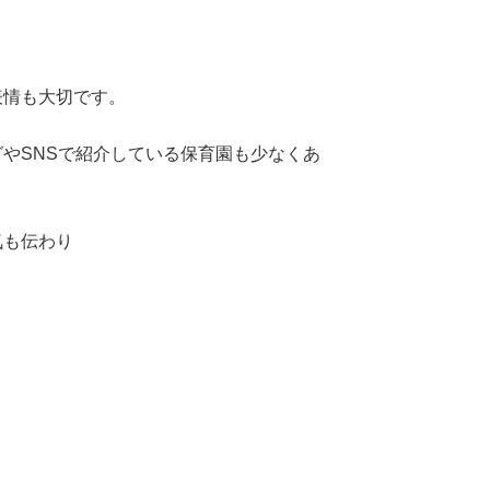
表情も大切です。
やSNSで紹介している保育園も少なくあ
気も伝わり