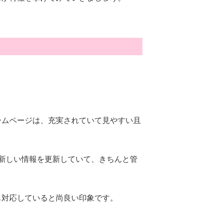
ームページは、充実されていて見やすい且
新しい情報を更新していて、きちんと管
も対応していると尚良い印象です。