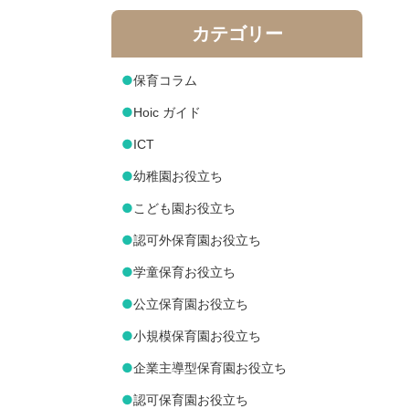
カテゴリー
●
保育コラム
●
Hoic ガイド
●
ICT
●
幼稚園お役立ち
●
こども園お役立ち
●
認可外保育園お役立ち
●
学童保育お役立ち
●
公立保育園お役立ち
●
小規模保育園お役立ち
●
企業主導型保育園お役立ち
●
認可保育園お役立ち