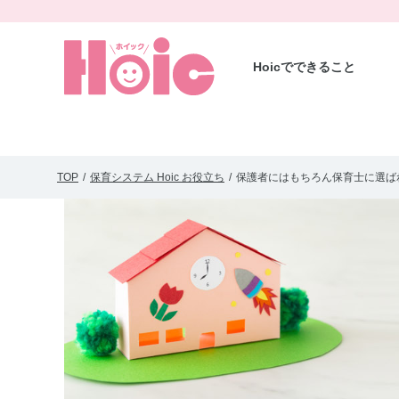
Hoicでできること
TOP
保育システム Hoic お役立ち
保護者にはもちろん保育士に選ば