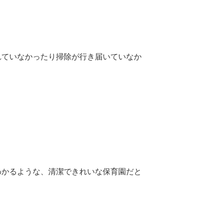
れていなかったり掃除が行き届いていなか
わかるような、清潔できれいな保育園だと