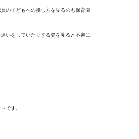
職員の子どもへの接し方を見るのも保育園
葉遣いをしていたりする姿を見ると不審に
ントです。