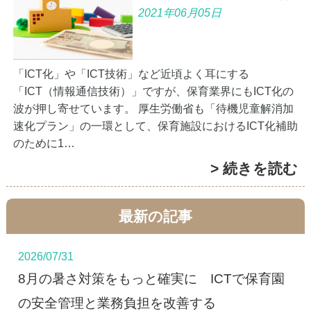
2021年06月05日
「ICT化」や「ICT技術」など近頃よく耳にする
「ICT（情報通信技術）」ですが、保育業界にもICT化の
波が押し寄せています。 厚生労働省も「待機児童解消加
速化プラン」の一環として、保育施設におけるICT化補助
のために1…
> 続きを読む
最新の記事
2026/07/31
8月の暑さ対策をもっと確実に ICTで保育園
の安全管理と業務負担を改善する