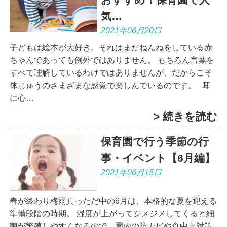
気…
2021年06月20日
子どもは絵本が大好き。それはまだねんねをしている赤
ちゃんであっても例外ではありません。 もちろん言葉を
すべて理解しているわけではありませんが、だからこそ
体じゅうのさまざまな感覚で楽しんでいるのです。 耳
に心…
> 続きを読む
保育園で行う季節の行
事・イベント【6月編】
2021年06月15日
春が終わり梅雨真っただ中の6月は、本格的な夏を迎える
準備段階の時期。 湿度が上がってジメジメしてくると細
菌が繁殖しやすくなるので、園内の防カビや食中毒対策