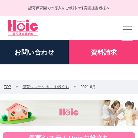
認可保育園での導入をご検討の保育園担当者様へ
お問い
合わせ
資料
請求
TOP
保育システム Hoic お役立ち
2021 6月