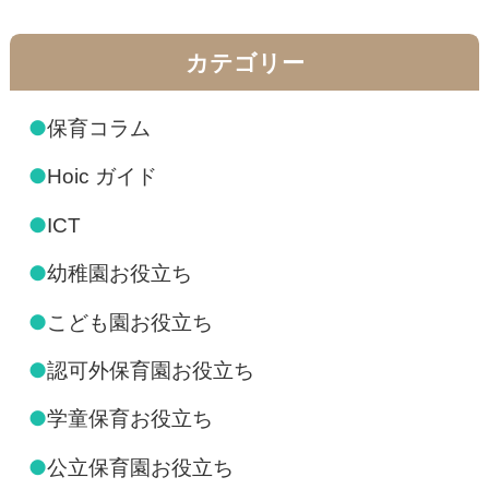
カテゴリー
●
保育コラム
●
Hoic ガイド
●
ICT
●
幼稚園お役立ち
●
こども園お役立ち
●
認可外保育園お役立ち
●
学童保育お役立ち
●
公立保育園お役立ち