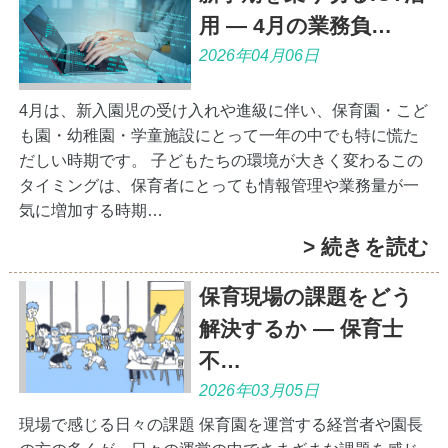
用 ― 4月の業務負…
2026年04月06日
4月は、新入園児の受け入れや進級に伴い、保育園・こど
も園・幼稚園・学童施設にとって一年の中でも特に慌た
だしい時期です。 子どもたちの環境が大きく変わるこの
タイミングは、保育者にとっても情報管理や業務量が一
気に増加する時期…
> 続きを読む
保育現場の課題をどう
解決するか ― 保育士
不…
2026年03月05日
現場で感じる日々の課題 保育園を運営する経営者や園長