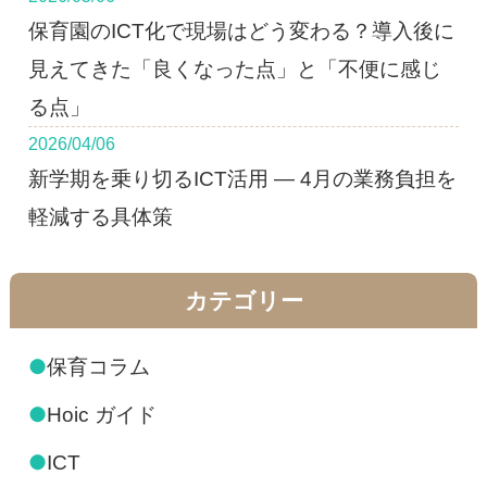
保育園のICT化で現場はどう変わる？導入後に
見えてきた「良くなった点」と「不便に感じ
る点」
2026/04/06
新学期を乗り切るICT活用 ― 4月の業務負担を
軽減する具体策
カテゴリー
●
保育コラム
●
Hoic ガイド
●
ICT