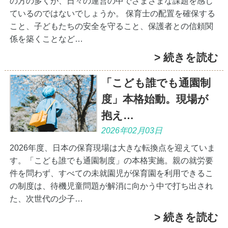
の方の多くが、日々の運営の中でさまざまな課題を感じ
ているのではないでしょうか。 保育士の配置を確保する
こと、子どもたちの安全を守ること、保護者との信頼関
係を築くことなど…
> 続きを読む
「こども誰でも通園制
度」本格始動。現場が
抱え…
2026年02月03日
2026年度、日本の保育現場は大きな転換点を迎えていま
す。「こども誰でも通園制度」の本格実施。親の就労要
件を問わず、すべての未就園児が保育園を利用できるこ
の制度は、待機児童問題が解消に向かう中で打ち出され
た、次世代の少子…
> 続きを読む