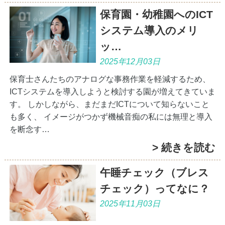
保育園・幼稚園へのICT
システム導入のメリ
ッ…
2025年12月03日
保育士さんたちのアナログな事務作業を軽減するため、
ICTシステムを導入しようと検討する園が増えてきていま
す。 しかしながら、まだまだICTについて知らないこと
も多く、 イメージがつかず機械音痴の私には無理と導入
を断念す…
> 続きを読む
午睡チェック（ブレス
チェック）ってなに？
2025年11月03日