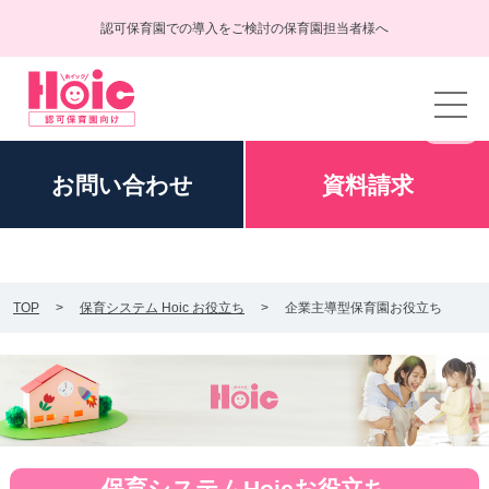
認可保育園での導入をご検討の保育園担当者様へ
お問い
合わせ
資料
請求
TOP
保育システム Hoic お役立ち
企業主導型保育園お役立ち