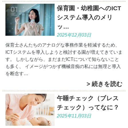
保育園・幼稚園へのICT
システム導入のメリ
ッ…
2025年12月03日
保育士さんたちのアナログな事務作業を軽減するため、
ICTシステムを導入しようと検討する園が増えてきていま
す。 しかしながら、まだまだICTについて知らないこと
も多く、 イメージがつかず機械音痴の私には無理と導入
を断念す…
> 続きを読む
午睡チェック（ブレス
チェック）ってなに？
2025年11月03日