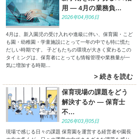
用 ― 4月の業務負…
2026年04月06日
4月は、新入園児の受け入れや進級に伴い、保育園・こど
も園・幼稚園・学童施設にとって一年の中でも特に慌た
だしい時期です。 子どもたちの環境が大きく変わるこの
タイミングは、保育者にとっても情報管理や業務量が一
気に増加する時期…
> 続きを読む
保育現場の課題をどう
解決するか ― 保育士
不…
2026年03月05日
現場で感じる日々の課題 保育園を運営する経営者や園長