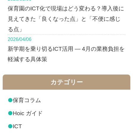
保育園のICT化で現場はどう変わる？導入後に
見えてきた「良くなった点」と「不便に感じ
る点」
2026/04/06
新学期を乗り切るICT活用 ― 4月の業務負担を
軽減する具体策
カテゴリー
●
保育コラム
●
Hoic ガイド
●
ICT