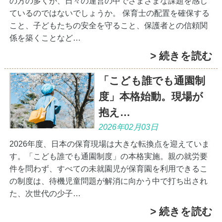
の方の多くが、日々の運営の中でさまざまな課題を感じ
ているのではないでしょうか。 保育士の配置を確保する
こと、子どもたちの安全を守ること、保護者との信頼関
係を築くことなど…
> 続きを読む
「こども誰でも通園制
度」本格始動。現場が
抱え…
2026年02月03日
2026年度、日本の保育現場は大きな転換点を迎えていま
す。「こども誰でも通園制度」の本格実施。親の就労要
件を問わず、すべての未就園児が保育園を利用できるこ
の制度は、待機児童問題が解消に向かう中で打ち出され
た、次世代の少子…
> 続きを読む