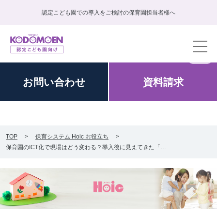
認定こども園での導入をご検討の保育園担当者様へ
お問い
合わせ
資料
請求
TOP
保育システム Hoic お役立ち
保育園のICT化で現場はどう変わる？導入後に見えてきた「…