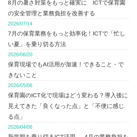
8月の暑さ対策をもっと確実に ICTで保育園
の安全管理と業務負担を改善する
2026/07/14
7月の保育業務をもっと効率化！ICTで「忙し
い夏」を乗り切る方法
2026/06/20
保育現場でもAI活用が加速！できること・で
きないこと
2026/05/06
保育園のICT化で現場はどう変わる？導入後に
見えてきた「良くなった点」と「不便に感じ
る点」
2026/04/06
新学期を乗り切るICT活用 ― 4月の業務負担を