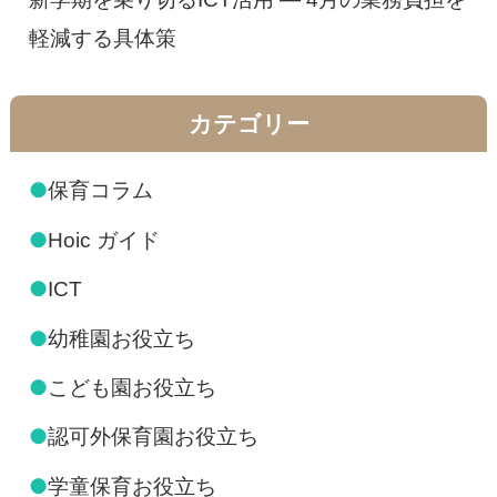
軽減する具体策
カテゴリー
●
保育コラム
●
Hoic ガイド
●
ICT
●
幼稚園お役立ち
●
こども園お役立ち
●
認可外保育園お役立ち
●
学童保育お役立ち