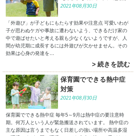
2021年08月30日
「外遊び」が子どもにもたらす効果や注意点 可愛いわが
子が思わぬケガや事故に遭わないよう、できるだけ家の
中で遊ばせたいと考える親も少なくないようですが、人
間が幼児期に成長するには外遊びが欠かせません。その
効果は心身の発達を…
> 続きを読む
保育園でできる熱中症
対策
2021年08月30日
保育園でできる熱中症 毎年5～9月は熱中症の要注意時
期。何万人という人が緊急搬送されています。 熱中症の
主な原因は言うまでもなく日差しの強い場所や高温多湿