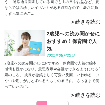
う。 通常通り開園している園でも山の日やお盆など、夏
ならではの珍しいイベントがある時期なので、暑さに負
けず元気に過ご…
> 続きを読む
2歳児への読み聞かせに
おすすめ！保育園で人
気…
2021年08月22日
2歳児への読み聞かせにおすすめ！保育園で人気の絵本
感情も豊かになり、意思表示や会話ができるようになる2
歳のころ。 成長が微笑ましく可愛い反面、いわゆる「い
やいや期」がおとずれるのもこの頃です。 さっきまで笑
っていたのに…
> 続きを読む