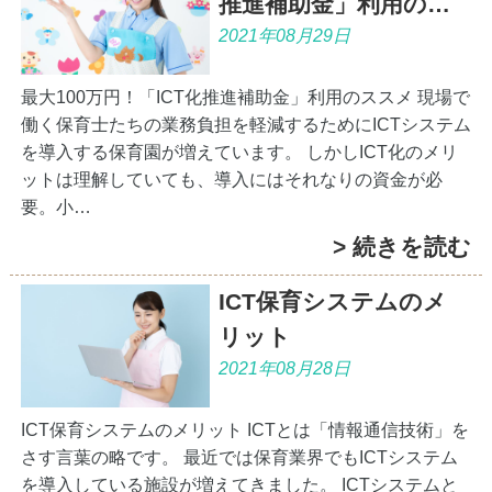
推進補助金」利用の…
2021年08月29日
最大100万円！「ICT化推進補助金」利用のススメ 現場で
働く保育士たちの業務負担を軽減するためにICTシステム
を導入する保育園が増えています。 しかしICT化のメリ
ットは理解していても、導入にはそれなりの資金が必
要。小…
> 続きを読む
ICT保育システムのメ
リット
2021年08月28日
ICT保育システムのメリット ICTとは「情報通信技術」を
さす言葉の略です。 最近では保育業界でもICTシステム
を導入している施設が増えてきました。 ICTシステムと