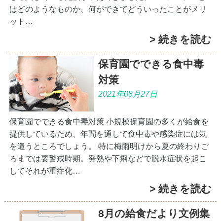
はどのようなものか、何ができてどういったことがメリ
ット…
> 続きを読む
保育園でできる食中毒
対策
2021年08月27日
保育園でできる食中毒対策 小規模保育園の多くが給食を
提供しているため、年間を通して食中毒や感染症には気
を遣うところでしょう。 特に梅雨明けから夏の終わりご
ろまでは要警戒時期。発熱や下痢などで脱水症状を起こ
してそれが重症化…
> 続きを読む
8月の給食だより文例集