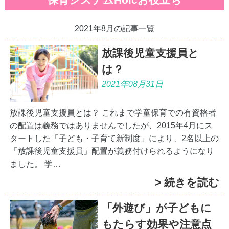
保育システムHoicお役立ち
2021年8月の記事一覧
放課後児童支援員と
は？
2021年08月31日
放課後児童支援員とは？ これまで学童保育での有資格者
の配置は義務ではありませんでしたが、2015年4月にス
タートした「子ども・子育て新制度」により、2名以上の
「放課後児童支援員」配置が義務付けられるようになり
ました。 学…
> 続きを読む
「外遊び」が子どもに
もたらす効果や注意点