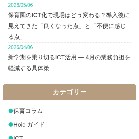
2026/05/06
保育園のICT化で現場はどう変わる？導入後に
見えてきた「良くなった点」と「不便に感じ
る点」
2026/04/06
新学期を乗り切るICT活用 ― 4月の業務負担を
軽減する具体策
カテゴリー
●
保育コラム
●
Hoic ガイド
●
ICT