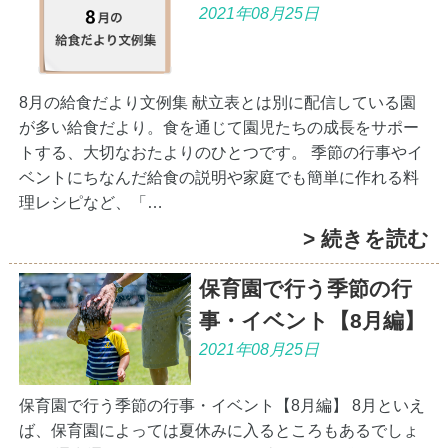
2021年08月25日
8月の給食だより文例集 献立表とは別に配信している園
が多い給食だより。食を通じて園児たちの成長をサポー
トする、大切なおたよりのひとつです。 季節の行事やイ
ベントにちなんだ給食の説明や家庭でも簡単に作れる料
理レシピなど、「…
> 続きを読む
保育園で行う季節の行
事・イベント【8月編】
2021年08月25日
保育園で行う季節の行事・イベント【8月編】 8月といえ
ば、保育園によっては夏休みに入るところもあるでしょ