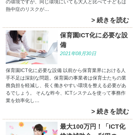
の環境ですが、同じ環境にいても大人と比べて子どもは
熱中症のリスクが…
> 続きを読む
保育園ICT化に必要な設
備
2021年08月30日
保育園ICT化に必要な設備 以前から保育業界における人
手不足は深刻な問題。保育園の事業者は保育士たちの業
務負担を軽減し、長く働きやすい環境を整える必要があ
るでしょう。 そんな昨今、ICTシステムを使って事務作
業を効率化し…
> 続きを読む
最大100万円！「ICT化