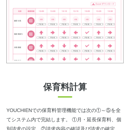
保育料計算
YOUCHIENでの保育料管理機能では次の①～⑤を全
てシステム内で完結します。
①月・延長保育料、個
別請求の設定 ②請求内容の確認及び請求の確定