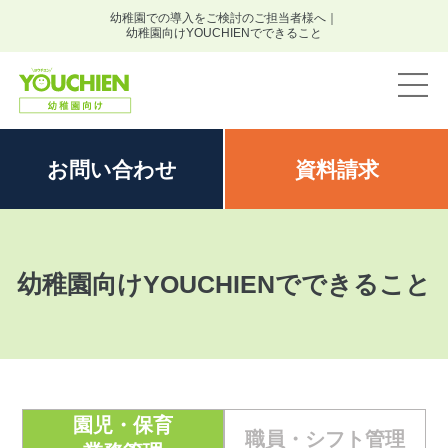
幼稚園での導入をご検討のご担当者様へ｜
幼稚園向けYOUCHIENでできること
お問い
合わせ
資料
請求
幼稚園向けYOUCHIENでできること
園児・保育
職員・シフト管理