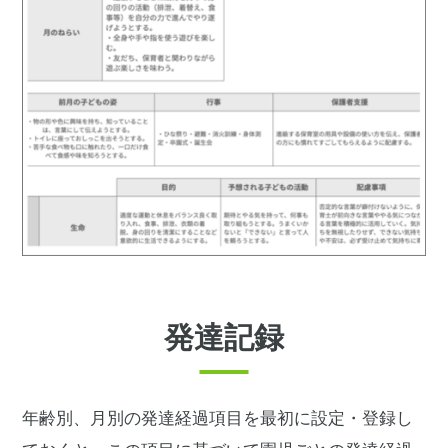
発達記録
年齢別、月別の発達経過項目を最初に設定・登録し