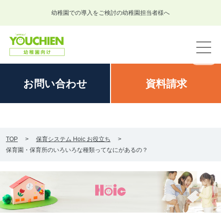
幼稚園での導入をご検討の幼稚園担当者様へ
お問い
合わせ
資料
請求
TOP
保育システム Hoic お役立ち
保育園・保育所のいろいろな種類ってなにがあるの？