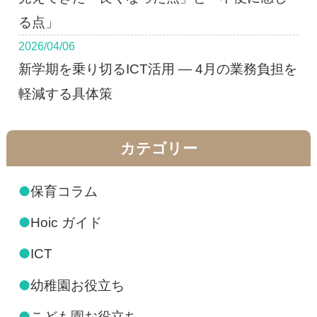
る点」
2026/04/06
新学期を乗り切るICT活用 ― 4月の業務負担を
軽減する具体策
カテゴリー
●
保育コラム
●
Hoic ガイド
●
ICT
●
幼稚園お役立ち
●
こども園お役立ち