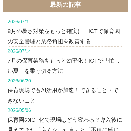
最新の記事
2026/07/31
8月の暑さ対策をもっと確実に ICTで保育園
の安全管理と業務負担を改善する
2026/07/14
7月の保育業務をもっと効率化！ICTで「忙し
い夏」を乗り切る方法
2026/06/20
保育現場でもAI活用が加速！できること・で
きないこと
2026/05/06
保育園のICT化で現場はどう変わる？導入後に
見えてきた「良くなった点」と「不便に感じ