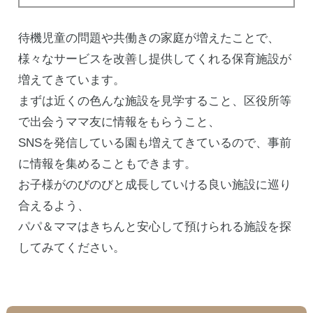
待機児童の問題や共働きの家庭が増えたことで、
様々なサービスを改善し提供してくれる保育施設が
増えてきています。
まずは近くの色んな施設を見学すること、区役所等
で出会うママ友に情報をもらうこと、
SNSを発信している園も増えてきているので、事前
に情報を集めることもできます。
お子様がのびのびと成長していける良い施設に巡り
合えるよう、
パパ＆ママはきちんと安心して預けられる施設を探
してみてください。