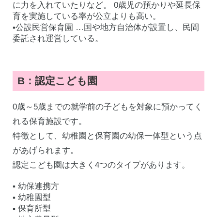
に力を入れていたりなど。 0歳児の預かりや延長保
育を実施している率が公立よりも高い。
▪️公設民営保育園 …国や地方自治体が設置し、民間
委託され運営している。
B：認定こども園
0歳～5歳までの就学前の子どもを対象に預かってく
れる保育施設です。
特徴として、幼稚園と保育園の幼保一体型という点
があげられます。
認定こども園は大きく4つのタイプがあります。
▪️ 幼保連携方
▪️ 幼稚園型
▪️ 保育所型