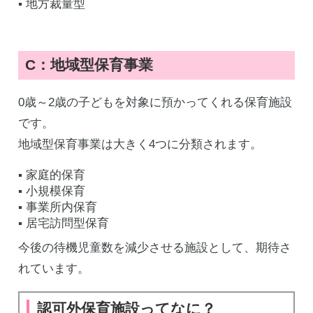
▪️ 地方裁量型
C：地域型保育事業
0歳～2歳の子どもを対象に預かってくれる保育施設
です。
地域型保育事業は大きく4つに分類されます。
▪️ 家庭的保育
▪️ 小規模保育
▪️ 事業所内保育
▪️ 居宅訪問型保育
今後の待機児童数を減少させる施設として、期待さ
れています。
認可外保育施設ってなに？