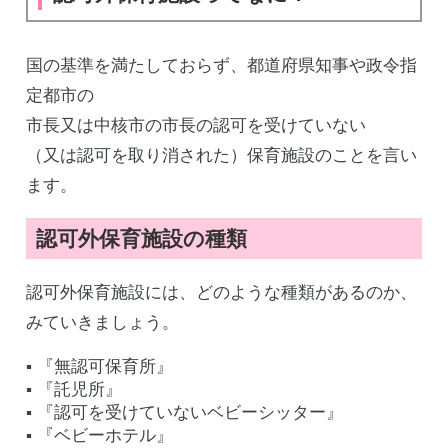
国の基準を満たしておらず、都道府県知事や政令指
定都市の
市長又は中核市の市長の認可を受けていない
（又は認可を取り消された）保育施設のことを言い
ます。
認可外保育施設の種類
認可外保育施設には、どのような種類があるのか、
みていきましょう。
▪️ 『無認可保育所』
▪️ 『託児所』
▪️ 『認可を受けていないベビーシッター』
▪️ 『ベビーホテル』