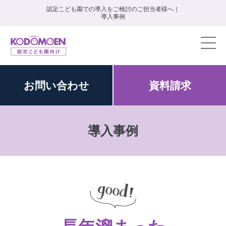
認定こども園での導入をご検討のご担当者様へ｜
導入事例
お問い
合わせ
資料
請求
導入事例